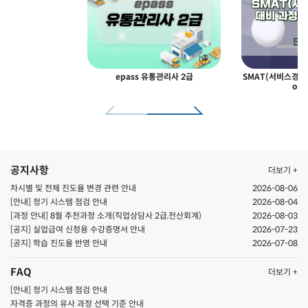
epass 유통관리사 2급
SMAT(서비스경영자
odu
공지사항
더보기 +
차시별 및 전체 진도율 변경 관련 안내
2026-08-06
[안내] 정기 시스템 점검 안내
2026-08-04
[과정 안내] 8월 추천과정 소개(직업상담사 2급,전산회계)
2026-08-03
[공지] 실업급여 신청용 수강증명서 안내
2026-07-23
[공지] ​학습 진도율 반영 안내
2026-07-08
FAQ
더보기 +
[안내] 정기 시스템 점검 안내
자격증 과정의 유사 과정 선택 기준 안내