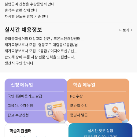
실업급여 신청용 수강증명서 안내
출석부 관련 상세 안내
차시별 진도율 반영 기준 안내
실시간 채용정보
더보기 +
중화중교삼거리 대망교회 인근 / 조은노인요양센터 ...
재가요양보호사 모집- 영등포구 대림동/2등급/남
재가요양보호사 모집- 2등급 / 여자어르신 / 신...
반도체 장비 부품 사상 전문 인력을 모집합니다.
생산직 구인 합니다
신청 메뉴얼
학습 메뉴얼
국민내일배움카드 발급
PC 수강
고용24 수강신청
모바일 수강
잡고 수강신청
증명서 발급
학습지원센터
실시간 챗봇 상담
챗봇상담 9:30~17:30